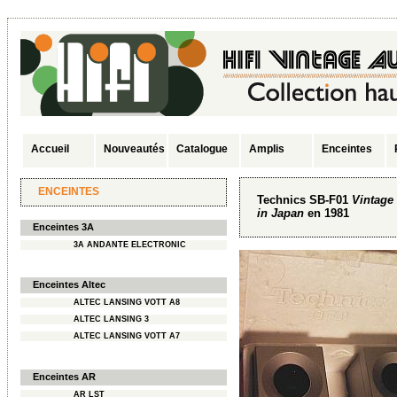
Accueil
Nouveautés
Catalogue
Amplis
Enceintes
ENCEINTES
Technics SB-F01
Vintage
in Japan
en 1981
Enceintes 3A
3A ANDANTE ELECTRONIC
Enceintes Altec
ALTEC LANSING VOTT A8
ALTEC LANSING 3
ALTEC LANSING VOTT A7
Enceintes AR
AR LST