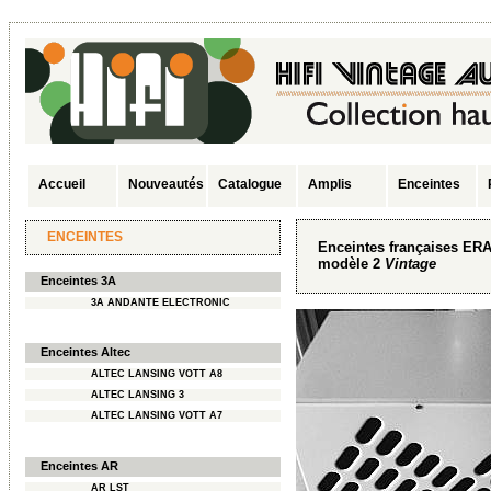
Accueil
Nouveautés
Catalogue
Amplis
Enceintes
ENCEINTES
Enceintes françaises ER
modèle 2
Vintage
Enceintes 3A
3A ANDANTE ELECTRONIC
Enceintes Altec
ALTEC LANSING VOTT A8
ALTEC LANSING 3
ALTEC LANSING VOTT A7
Enceintes AR
AR LST