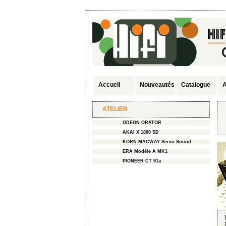
Accueil
Nouveautés
Catalogue
A
ATELIER
ODEON ORATOR
AKAI X 1800 SD
KORN MACWAY Servo Sound
ERA Modèle A MK1
PIONEER CT 91a