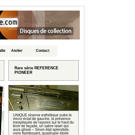
ilie
Atelier
Contact
Rare série REFERENCE
PIONEER
UNIQUE réserve esthétique outre le
micro-éclat de gauche, la présence
inexpliquée de rayures sur le haut du
tiroir de façade, un sabre laser qui
aura glissé – Sinon état splendide,
voire flamboyant, quadruple étoile