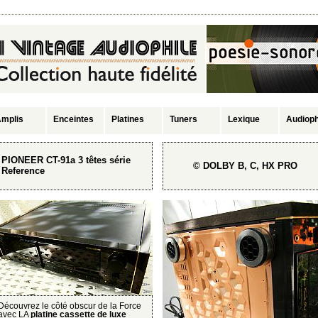
mplis
Enceintes
Platines
Tuners
Lexique
Audioph
PIONEER CT-91a 3 têtes série
© DOLBY B, C, HX PRO
Reference
Découvrez le côté obscur de la Force
avec LA
platine cassette de luxe