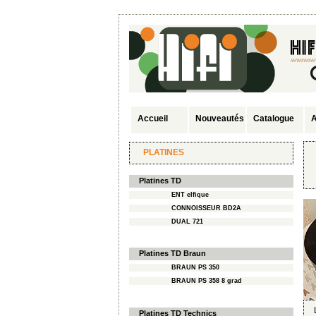
Accueil
Nouveautés
Catalogue
A
PLATINES
Platines TD
ENT elfique
CONNOISSEUR BD2A
DUAL 721
Platines TD Braun
BRAUN PS 350
BRAUN PS 358 8 grad
Platines TD Technics